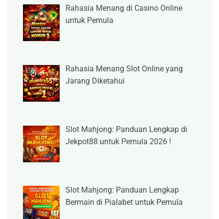
Rahasia Menang di Casino Online
untuk Pemula
Rahasia Menang Slot Online yang
Jarang Diketahui
Slot Mahjong: Panduan Lengkap di
Jekpot88 untuk Pemula 2026 !
Slot Mahjong: Panduan Lengkap
Bermain di Pialabet untuk Pemula