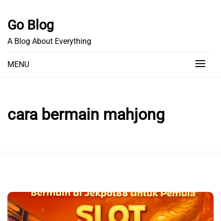
Skip
to
Go Blog
content
A Blog About Everything
MENU
cara bermain mahjong