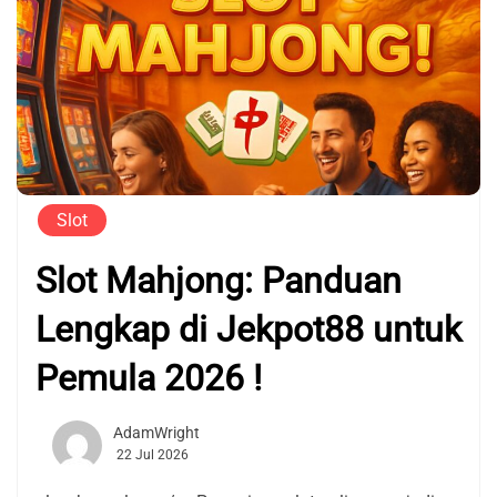
Slot
Slot Mahjong: Panduan
Lengkap di Jekpot88 untuk
Pemula 2026 !
AdamWright
22 Jul 2026