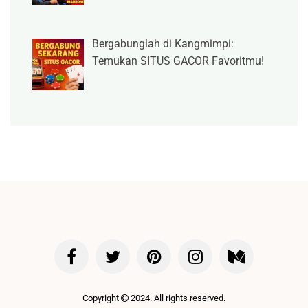
Bergabunglah di Kangmimpi:
Temukan SITUS GACOR Favoritmu!
Copyright
2024. All rights reserved.