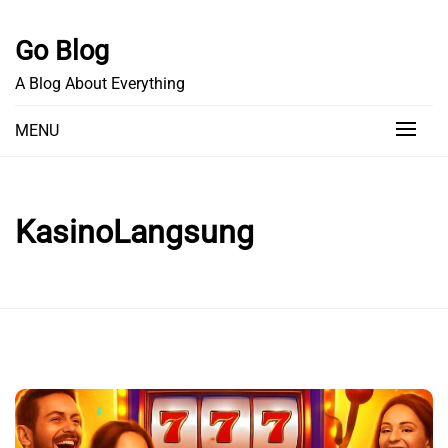
Skip
to
Go Blog
content
A Blog About Everything
MENU
KasinoLangsung