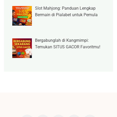
Slot Mahjong: Panduan Lengkap
Bermain di Pialabet untuk Pemula
Bergabunglah di Kangmimpi:
Temukan SITUS GACOR Favoritmu!