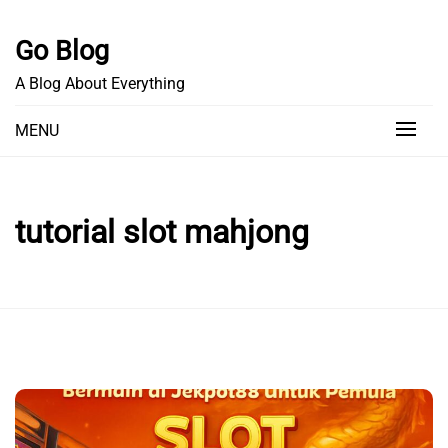
Skip
to
Go Blog
content
A Blog About Everything
MENU
tutorial slot mahjong