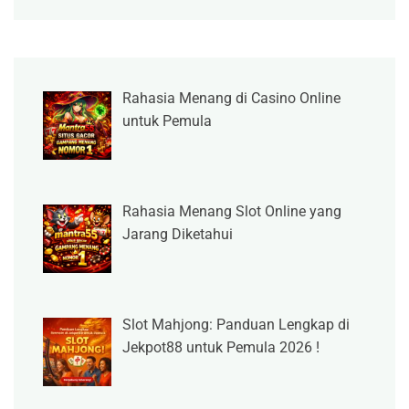
Rahasia Menang di Casino Online
untuk Pemula
Rahasia Menang Slot Online yang
Jarang Diketahui
Slot Mahjong: Panduan Lengkap di
Jekpot88 untuk Pemula 2026 !