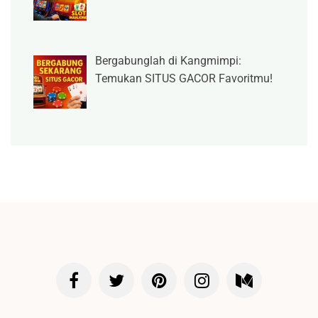
Bergabunglah di Kangmimpi:
Temukan SITUS GACOR Favoritmu!