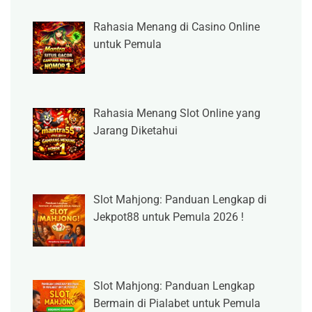
Rahasia Menang di Casino Online
untuk Pemula
Rahasia Menang Slot Online yang
Jarang Diketahui
Slot Mahjong: Panduan Lengkap di
Jekpot88 untuk Pemula 2026 !
Slot Mahjong: Panduan Lengkap
Bermain di Pialabet untuk Pemula