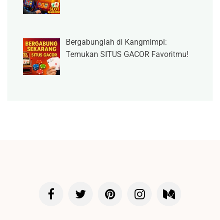
Bergabunglah di Kangmimpi:
Temukan SITUS GACOR Favoritmu!